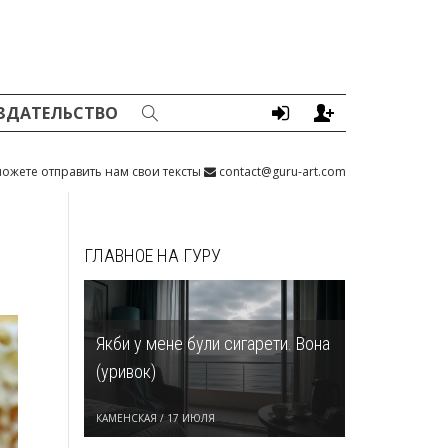
ЗДАТЕЛЬСТВО
ожете отправить нам свои тексты
contact@guru-art.com
ГЛАВНОЕ НА ГУРУ
Якби у мене були сигарети. Вона
(уривок)
КАМЕНСКАЯ
/
17 ИЮЛЯ