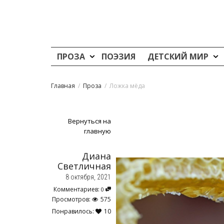
ПРОЗА
ПОЭЗИЯ
ДЕТСКИЙ МИР
Главная
Проза
Ложка мёда
Вернуться на
главную
Диана
Светличная
8 октября, 2021
Комментариев:
0
Просмотров:
575
Понравилось:
10