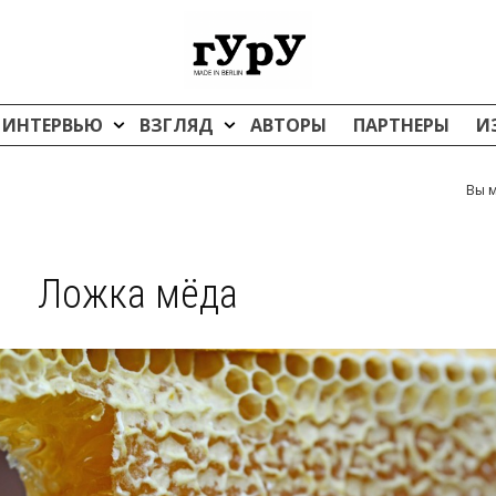
ИНТЕРВЬЮ
ВЗГЛЯД
АВТОРЫ
ПАРТНЕРЫ
И
Вы м
Ложка мёда