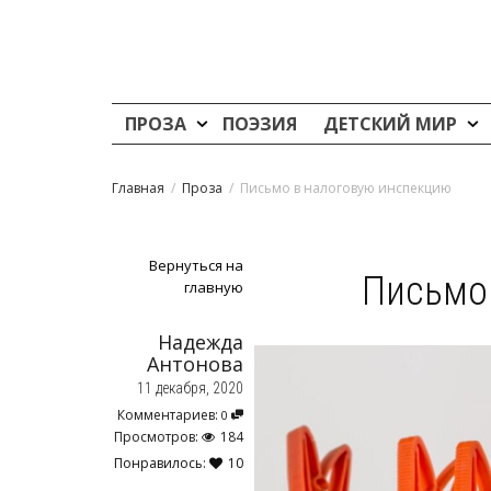
ПРОЗА
ПОЭЗИЯ
ДЕТСКИЙ МИР
Главная
Проза
Письмо в налоговую инспекцию
Вернуться на
Письмо
главную
Надежда
Антонова
11 декабря, 2020
Комментариев:
0
Просмотров:
184
Понравилось:
10