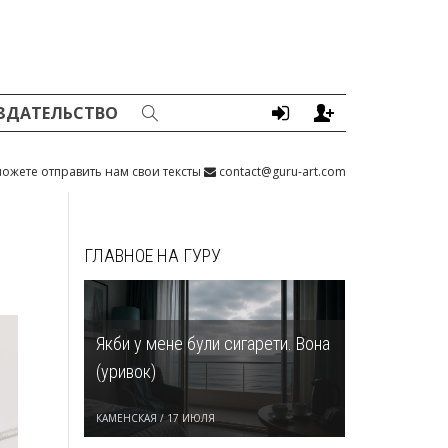
ЗДАТЕЛЬСТВО
ожете отправить нам свои тексты
contact@guru-art.com
ГЛАВНОЕ НА ГУРУ
Якби у мене були сигарети. Вона
(уривок)
КАМЕНСКАЯ
/
17 ИЮЛЯ