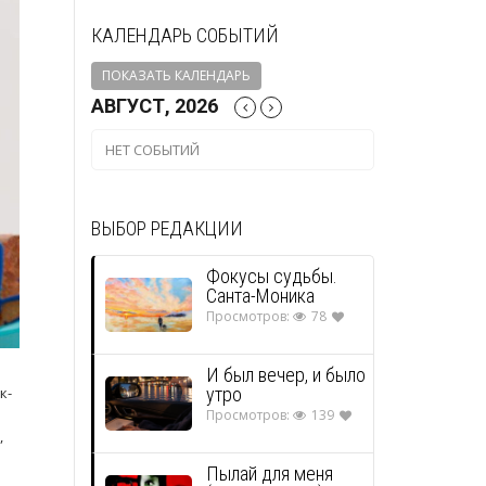
КАЛЕНДАРЬ СОБЫТИЙ
ПОКАЗАТЬ КАЛЕНДАРЬ
АВГУСТ, 2026
НЕТ СОБЫТИЙ
ВЫБОР РЕДАКЦИИ
Фокусы судьбы.
Санта-Моника
Просмотров:
78
И был вечер, и было
утро
к-
Просмотров:
139
,
м
Пылай для меня