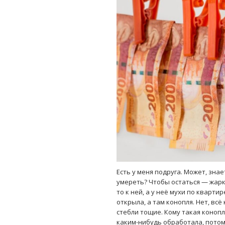
Есть у меня подруга. Может, знае
умереть? Чтобы остаться — жарк
то к ней, а у неё мухи по кварти
открыла, а там конопля. Нет, всё
стебли тощие. Кому такая коноп
каким-нибудь обработала, потому