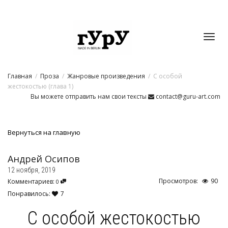
Toggl
Главная
Проза
Жанровые произведения
С особой
navig
жестокостью (глава 1)
Вы можете отправить нам свои тексты
contact@guru-art.com
Вернуться на главную
Андрей Осипов
12 ноября, 2019
Просмотров:
90
Комментариев:
0
Понравилось:
7
С особой жестокостью