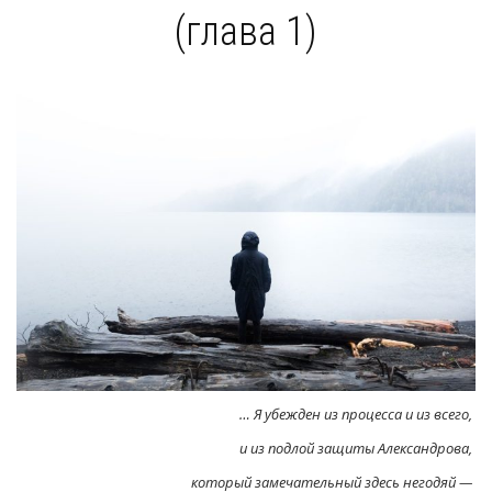
(глава 1)
… Я убежден из процесса и из всего,
и из подлой защиты Александрова,
который замечательный здесь негодяй —