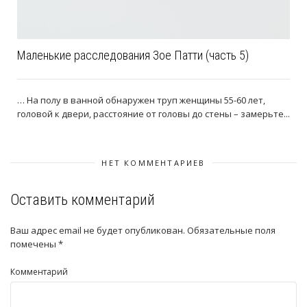
Маленькие расследования Зое Патти (часть 5)
… На полу в ванной обнаружен труп женщины 55-60 лет,
головой к двери, расстояние от головы до стены – замерьте...
НЕТ КОММЕНТАРИЕВ
Оставить комментарий
Ваш адрес email не будет опубликован.
Обязательные поля
помечены
*
Комментарий
–