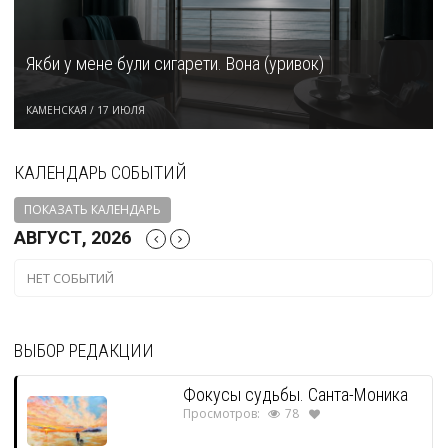
Якби у мене були сигарети. Вона (уривок)
КАМЕНСКАЯ
/
17 ИЮЛЯ
КАЛЕНДАРЬ СОБЫТИЙ
ПОКАЗАТЬ КАЛЕНДАРЬ
АВГУСТ, 2026
НЕТ СОБЫТИЙ
ВЫБОР РЕДАКЦИИ
Фокусы судьбы. Санта-Моника
Просмотров:
78