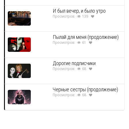
И был вечер, и было утро
Просмотров:
139
Пылай для меня (продолжение)
Просмотров:
61
Дорогие подписчики
Просмотров:
68
Черные сестры (продолжение)
Просмотров:
68