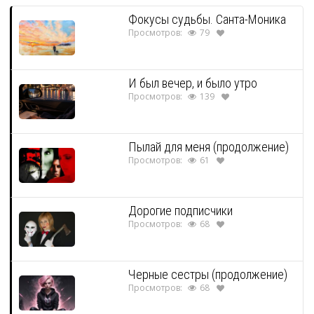
Фокусы судьбы. Санта-Моника
Просмотров:
79
И был вечер, и было утро
Просмотров:
139
Пылай для меня (продолжение)
Просмотров:
61
Дорогие подписчики
Просмотров:
68
Черные сестры (продолжение)
Просмотров:
68