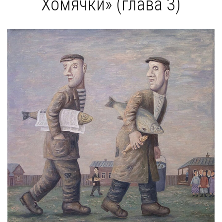
Хомячки» (глава 3)