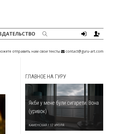
ЗДАТЕЛЬСТВО
ожете отправить нам свои тексты
contact@guru-art.com
ГЛАВНОЕ НА ГУРУ
Якби у мене були сигарети. Вона
(уривок)
КАМЕНСКАЯ
/
17 ИЮЛЯ