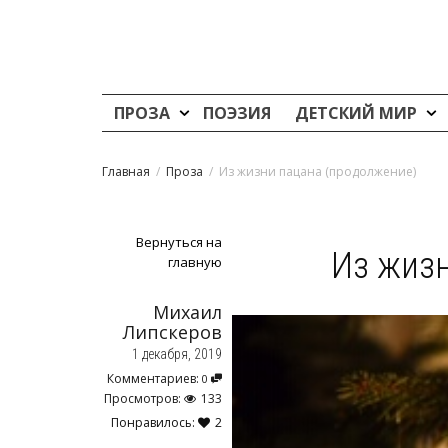
ПРОЗА
ПОЭЗИЯ
ДЕТСКИЙ МИР
Главная
Проза
Из жизни пацана (продолжение)
Вернуться на
Из жизн
главную
Михаил
Липскеров
1 декабря, 2019
Комментариев:
0
Просмотров:
133
Понравилось:
2