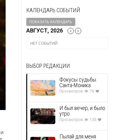
КАЛЕНДАРЬ СОБЫТИЙ
ПОКАЗАТЬ КАЛЕНДАРЬ
АВГУСТ, 2026
НЕТ СОБЫТИЙ
ВЫБОР РЕДАКЦИИ
Фокусы судьбы.
Санта-Моника
Просмотров:
78
И был вечер, и было
утро
Просмотров:
138
 И
Пылай для меня
л