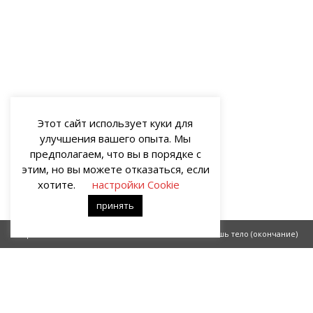
Этот сайт использует куки для
улучшения вашего опыта. Мы
предполагаем, что вы в порядке с
этим, но вы можете отказаться, если
хотите.
настройки Cookie
принять
Берлин: самолеты не летают
Всего лишь тело (окончание)
О НАС