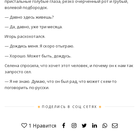
пристальные голубые глаза, резко очерченный рот и грубый,
волевой подбородок.
— Давно здесь живешь?
— Да, давно, уже три месяца.
Игорь расхохотался.
— Дождись меня. Я скоро отыграю.
— Хорошо. Может быть, дождусь.
Селена спросила, что хочет этот человек, и почему он к нам так
запросто сел.
— Я не знаю. Думаю, что он был рад, что может с кем-то
поговорить по-русски.
ПОДЕЛИСЬ В СОЦ СЕТЯХ
1
Нравится