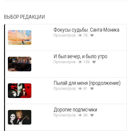
ВЫБОР РЕДАКЦИИ
Фокусы судьбы. Санта-Моника
Просмотров:
78
И был вечер, и было утро
Просмотров:
138
Пылай для меня (продолжение)
Просмотров:
61
Дорогие подписчики
Просмотров:
68