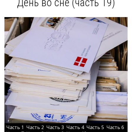
День во сне (часть 19)
Часть 1
Часть 2
Часть 3
Часть 4
Часть 5
Часть 6