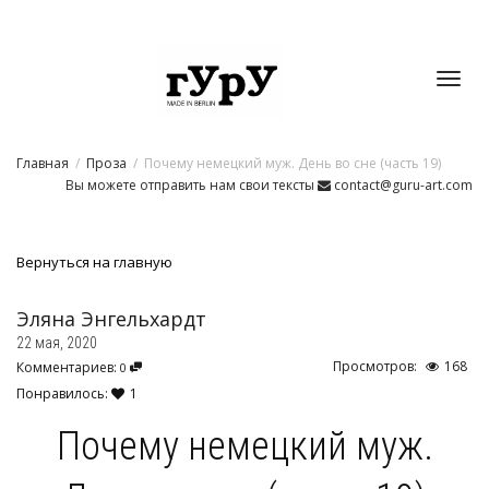
Toggl
Главная
Проза
Почему немецкий муж. День во сне (часть 19)
navig
Вы можете отправить нам свои тексты
contact@guru-art.com
Вернуться на главную
Эляна Энгельхардт
22 мая, 2020
Просмотров:
168
Комментариев:
0
Понравилось:
1
Почему немецкий муж.