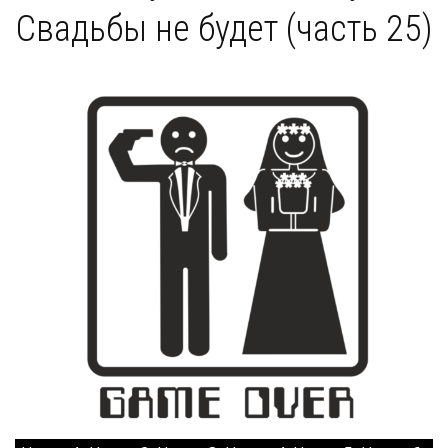
Свадьбы не будет (часть 25)