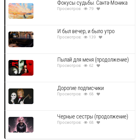
Фокусы судьбы. Санта-Моника
Просмотров:
79
И был вечер, и было утро
Просмотров:
139
Пылай для меня (продолжение)
Просмотров:
62
Дорогие подписчики
Просмотров:
68
Черные сестры (продолжение)
Просмотров:
68