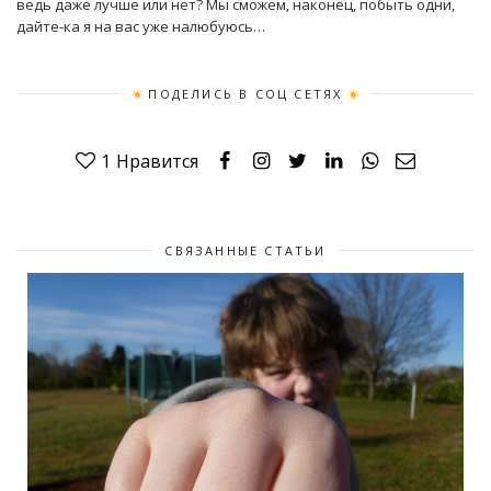
ведь даже лучше или нет? Мы сможем, наконец, побыть одни,
дайте-ка я на вас уже налюбуюсь…
ПОДЕЛИСЬ В СОЦ СЕТЯХ
1
Нравится
СВЯЗАННЫЕ СТАТЬИ