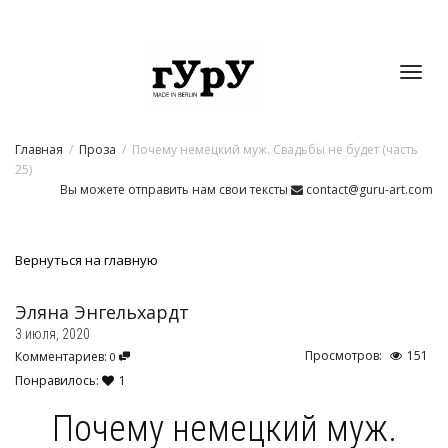
Toggl
Главная
Проза
Почему немецкий муж. Свадьбы не будет (часть
navig
25)
Вы можете отправить нам свои тексты
contact@guru-art.com
Вернуться на главную
Эляна Энгельхардт
3 июля, 2020
Просмотров:
151
Комментариев:
0
Понравилось:
1
Почему немецкий муж.