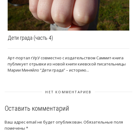
Дети града (часть 4)
Арт-портал гУрУ совместно с издательством Саммит-книга
публикует отрывки из новой книги киевской писательницы
Марии Миняйло “Дети града” – историю...
НЕТ КОММЕНТАРИЕВ
Оставить комментарий
Ваш адрес email не будет опубликован.
Обязательные поля
помечены
*