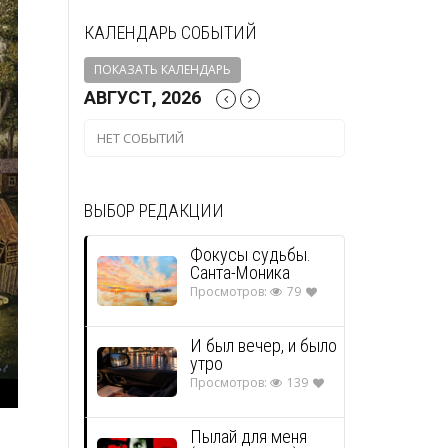
КАЛЕНДАРЬ СОБЫТИЙ
ПОКАЗАТЬ КАЛЕНДАРЬ
АВГУСТ, 2026
НЕТ СОБЫТИЙ
ВЫБОР РЕДАКЦИИ
Фокусы судьбы.
Санта-Моника
Просмотров:
79
И был вечер, и было
утро
Просмотров:
139
Пылай для меня