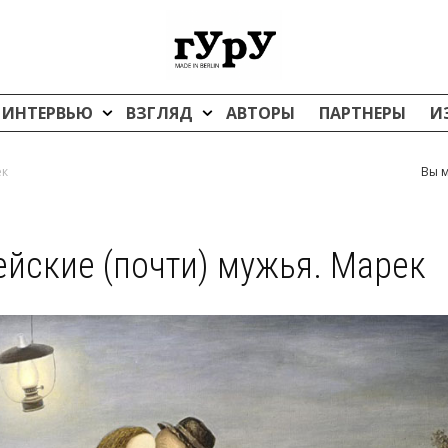
ИНТЕРВЬЮ
ВЗГЛЯД
АВТОРЫ
ПАРТНЕРЫ
И
ек
Вы м
ейские (почти) мужья. Марек