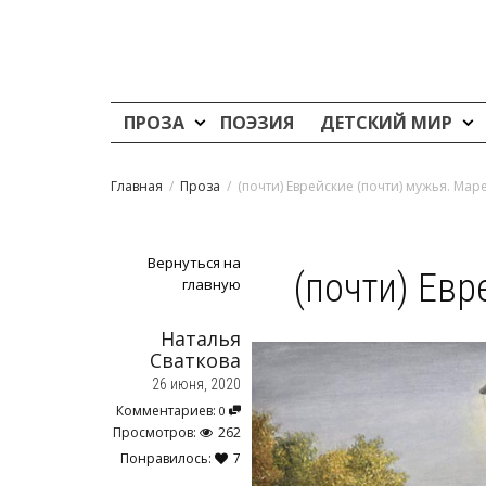
ПРОЗА
ПОЭЗИЯ
ДЕТСКИЙ МИР
Главная
Проза
(почти) Еврейские (почти) мужья. Мар
Вернуться на
(почти) Евр
главную
Наталья
Сваткова
26 июня, 2020
Комментариев:
0
Просмотров:
262
Понравилось:
7