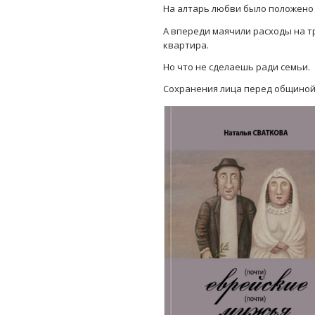
На алтарь любви было положено 
А впереди маячили расходы на т
квартира.
Но что не сделаешь ради семьи.
Сохранения лица перед общино