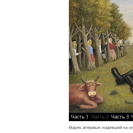
Часть 1
Часть 2
Часть 3
Марек, впервые, надевший на себ