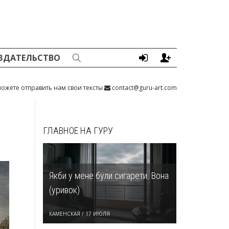
ЗДАТЕЛЬСТВО
ожете отправить нам свои тексты
contact@guru-art.com
ГЛАВНОЕ НА ГУРУ
Якби у мене були сигарети. Вона
(уривок)
КАМЕНСКАЯ
/
17 ИЮЛЯ