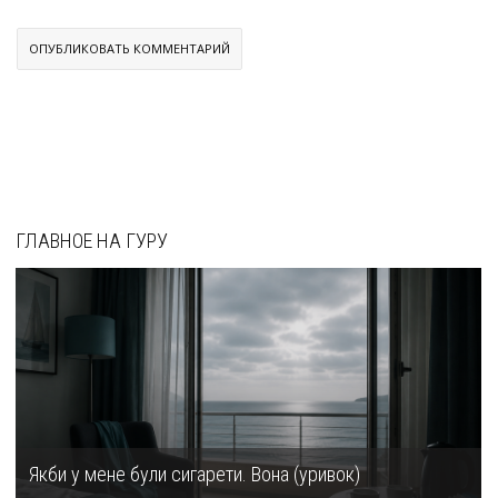
ГЛАВНОЕ НА ГУРУ
Якби у мене були сигарети. Вона (уривок)