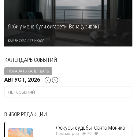
Якби у мене були сигарети. Вона (уривок)
КАМЕНСКАЯ
/
17 ИЮЛЯ
КАЛЕНДАРЬ СОБЫТИЙ
ПОКАЗАТЬ КАЛЕНДАРЬ
АВГУСТ, 2026
НЕТ СОБЫТИЙ
ВЫБОР РЕДАКЦИИ
Фокусы судьбы. Санта-Моника
Просмотров:
79