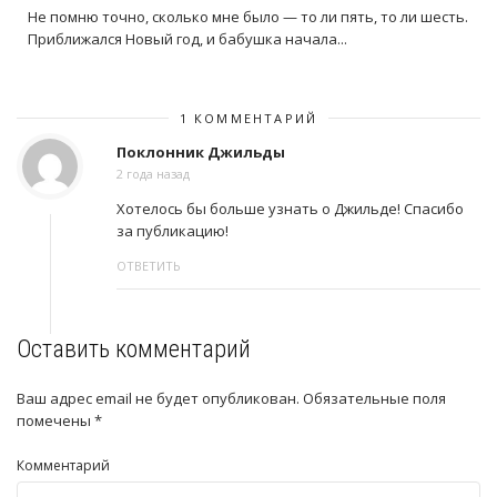
Не помню точно, сколько мне было — то ли пять, то ли шесть.
Приближался Новый год, и бабушка начала...
1 КОММЕНТАРИЙ
Поклонник Джильды
2 года назад
Хотелось бы больше узнать о Джильде! Спасибо
за публикацию!
ОТВЕТИТЬ
Оставить комментарий
Ваш адрес email не будет опубликован.
Обязательные поля
помечены
*
Комментарий