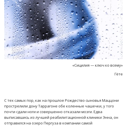
«Сицилия — ключ ко всему»
Гёте
С тех самых пор, как на прошлое Рождество сыновья Маццони
прострелили дону Таррагоне обе коленные чашечки, у того
почти сдали ноги и совершенно отказали мозги. Едва
выписавшись из лучшей реабилитационной клиники Энна, он
отправился на озеро Пергуза в компании самой