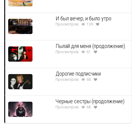
И был вечер, и было утро
Просмотров:
139
Пылай для меня (продолжение)
Просмотров:
61
Дорогие подписчики
Просмотров:
68
Черные сестры (продолжение)
Просмотров:
68