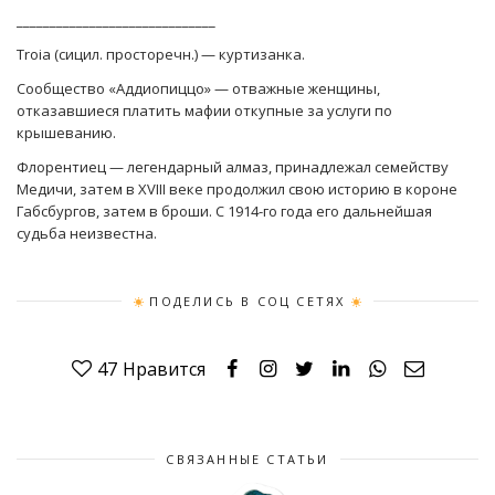
______________________________
Troia (сицил. просторечн.) — куртизанка.
Cообщество «Аддиопиццо» — отважные женщины,
отказавшиеся платить мафии откупные за услуги по
крышеванию.
Флорентиец — легендарный алмаз, принадлежал семейству
Медичи, затем в XVIII веке продолжил свою историю в короне
Габсбургов, затем в броши. С 1914-го года его дальнейшая
судьба неизвестна.
ПОДЕЛИСЬ В СОЦ СЕТЯХ
47
Нравится
СВЯЗАННЫЕ СТАТЬИ