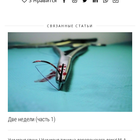
3
Нравится
СВЯЗАННЫЕ СТАТЬИ
Две недели (часть 1)
Учи меня глушь! Учи меня тишина деревенского дома! М. А.