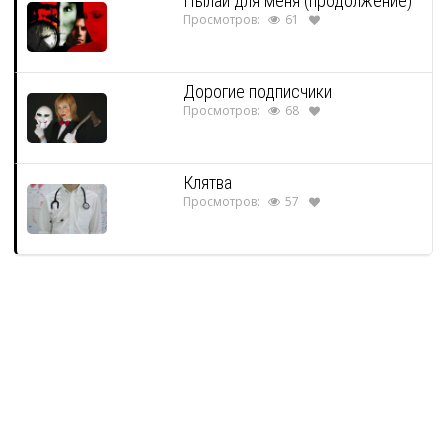
Пылай для меня (продолжение)
Просмотров:
61
Дорогие подписчики
Просмотров:
68
Клятва
Просмотров:
57