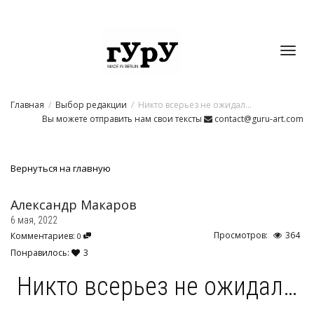
Toggl
Главная
Выбор редакции
Никто всерьез не ожидал…
navig
Вы можете отправить нам свои тексты
contact@guru-art.com
Вернуться на главную
Александр Макаров
6 мая, 2022
Просмотров:
364
Комментариев:
0
Понравилось:
3
Никто всерьез не ожидал…