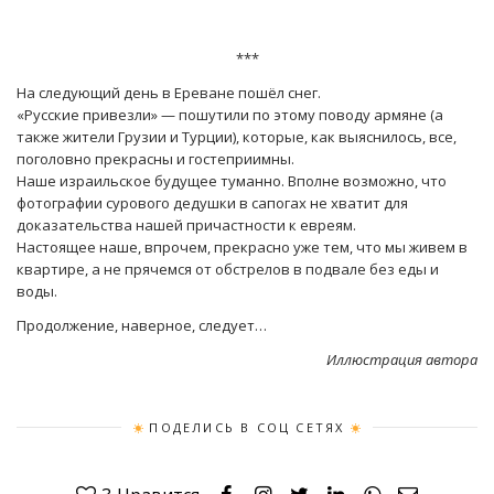
***
На следующий день в Ереване пошёл снег.
«Русские привезли» — пошутили по этому поводу армяне (а
также жители Грузии и Турции), которые, как выяснилось, все,
поголовно прекрасны и гостеприимны.
Наше израильское будущее туманно. Вполне возможно, что
фотографии сурового дедушки в сапогах не хватит для
доказательства нашей причастности к евреям.
Настоящее наше, впрочем, прекрасно уже тем, что мы живем в
квартире, а не прячемся от обстрелов в подвале без еды и
воды.
Продолжение, наверное, следует…
Иллюстрация автора
ПОДЕЛИСЬ В СОЦ СЕТЯХ