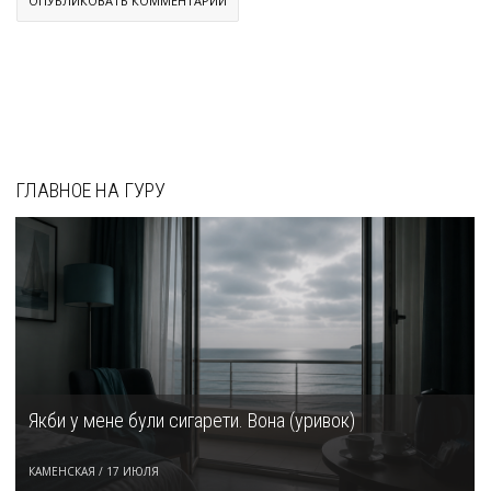
ГЛАВНОЕ НА ГУРУ
Якби у мене були сигарети. Вона (уривок)
КАМЕНСКАЯ
/
17 ИЮЛЯ