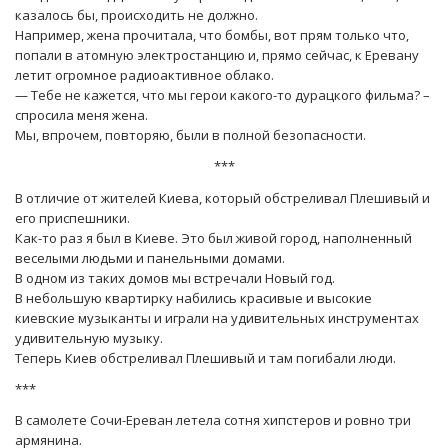
казалось бы, происходить не должно.
Например, жена прочитала, что бомбы, вот прям только что,
попали в атомную электростанцию и, прямо сейчас, к Еревану
летит огромное радиоактивное облако.
— Тебе не кажется, что мы герои какого-то дурацкого фильма? –
спросила меня жена.
Мы, впрочем, повторяю, были в полной безопасности.
***
В отличие от жителей Киева, который обстреливал Плешивый и
его приспешники.
Как-то раз я был в Киеве. Это был живой город, наполненный
веселыми людьми и панельными домами.
В одном из таких домов мы встречали Новый год.
В небольшую квартирку набились красивые и высокие
киевские музыканты и играли на удивительных инструментах
удивительную музыку.
Теперь Киев обстреливал Плешивый и там погибали люди.
***
В самолете Сочи-Ереван летела сотня хипстеров и ровно три
армянина.