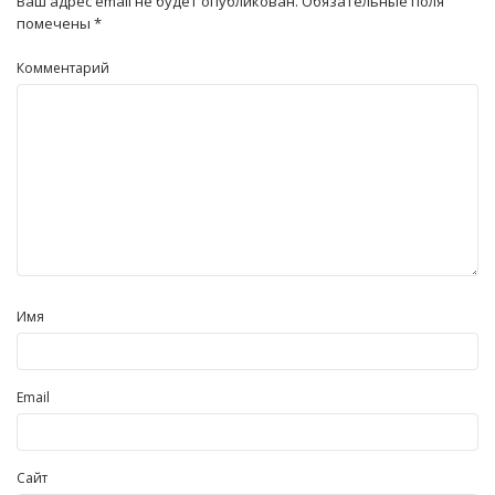
Ваш адрес email не будет опубликован.
Обязательные поля
помечены
*
Комментарий
Имя
Email
Сайт