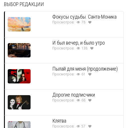
ВЫБОР РЕДАКЦИИ
Фокусы судьбы. Санта-Моника
Просмотров:
78
И был вечер, и было утро
Просмотров:
138
Пылай для меня (продолжение)
Просмотров:
61
Дорогие подписчики
Просмотров:
68
Клятва
Просмотров:
57