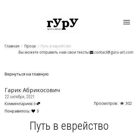
Toggl
Главная
Проза
Путь в еврейство
navig
Вы можете отправить нам свои тексты
contact@guru-art.com
Вернуться на главную
Гарик Абрикосович
22 октября, 2021
Просмотров:
302
Комментариев:
0
Понравилось:
3
Путь в еврейство