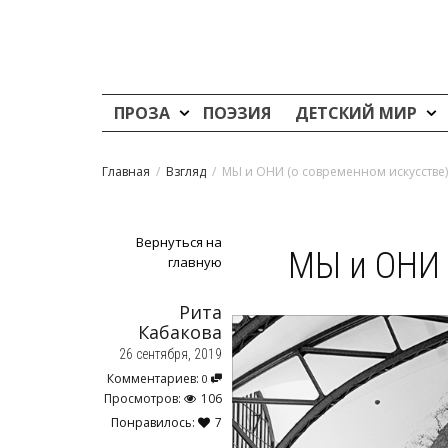
ПРОЗА
ПОЭЗИЯ
ДЕТСКИЙ МИР
Главная
Взгляд
МЫ и ОНИ (о современном искусстве)
Вернуться на
МЫ и ОНИ 
главную
Рита
Кабакова
26 сентября, 2019
Комментариев:
0
Просмотров:
106
Понравилось:
7