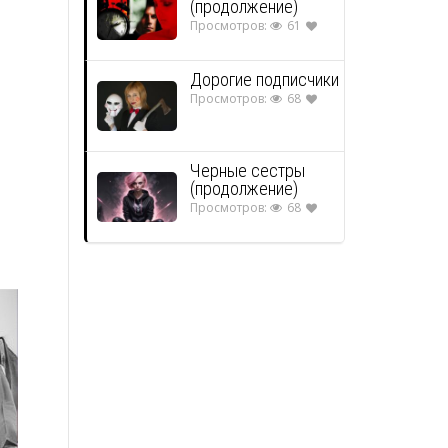
(продолжение)
Просмотров:
61
Дорогие подписчики
Просмотров:
68
Черные сестры
(продолжение)
Просмотров:
68