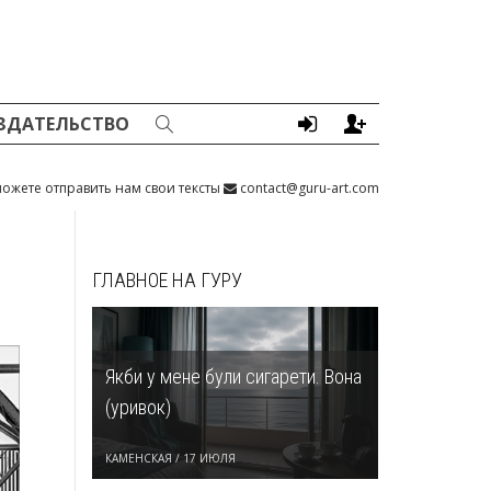
ЗДАТЕЛЬСТВО
ожете отправить нам свои тексты
contact@guru-art.com
ГЛАВНОЕ НА ГУРУ
Якби у мене були сигарети. Вона
(уривок)
КАМЕНСКАЯ
/
17 ИЮЛЯ