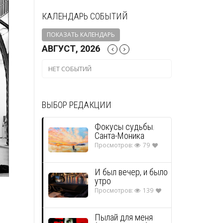
КАЛЕНДАРЬ СОБЫТИЙ
ПОКАЗАТЬ КАЛЕНДАРЬ
АВГУСТ, 2026
НЕТ СОБЫТИЙ
ВЫБОР РЕДАКЦИИ
Фокусы судьбы.
Санта-Моника
Просмотров:
79
И был вечер, и было
утро
Просмотров:
139
Пылай для меня