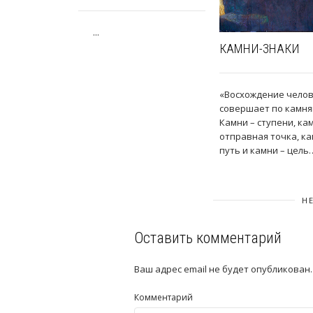
...
КАМНИ-ЗНАКИ
«Восхождение чело
совершает по камня
Камни – ступени, ка
отправная точка, ка
путь и камни – цель…
Н
Оставить комментарий
Ваш адрес email не будет опубликован.
Комментарий