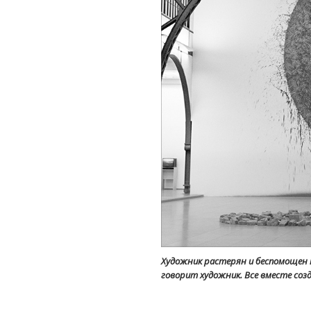
Художник растерян и беспомощен 
говорит художник. Все вместе соз