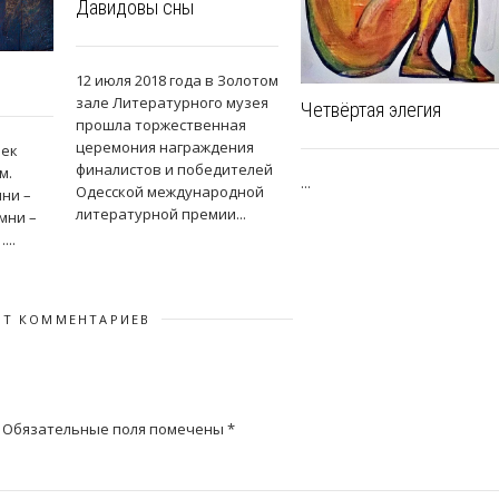
Давидовы сны
12 июля 2018 года в Золотом
зале Литературного музея
Четвёртая элегия
прошла торжественная
церемония награждения
век
финалистов и победителей
м.
...
Одесской международной
мни –
литературной премии...
мни –
...
ЕТ КОММЕНТАРИЕВ
Обязательные поля помечены
*