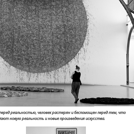
перед реальностью, человек растерян и беспомощен перед тем, что
дают новую реальность и новые произведения искусства.