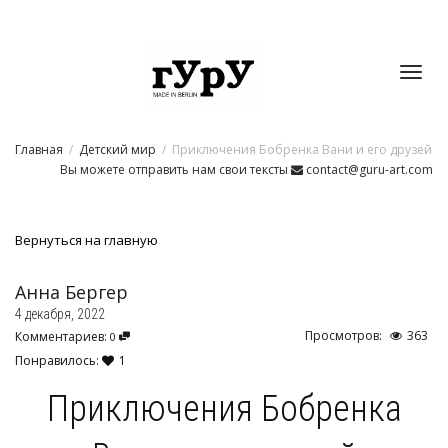
Toggl
Главная
Детский мир
Приключения Бобренка Вани и его друзей
navig
Вы можете отправить нам свои тексты
contact@guru-art.com
Вернуться на главную
Анна Бергер
4 декабря, 2022
Просмотров:
363
Комментариев:
0
Понравилось:
1
Приключения Бобренка