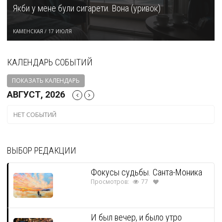
Якби у мене були сигарети. Вона (уривок)
КАМЕНСКАЯ
/
17 ИЮЛЯ
КАЛЕНДАРЬ СОБЫТИЙ
ПОКАЗАТЬ КАЛЕНДАРЬ
АВГУСТ, 2026
НЕТ СОБЫТИЙ
ВЫБОР РЕДАКЦИИ
Фокусы судьбы. Санта-Моника
Просмотров:
77
И был вечер, и было утро