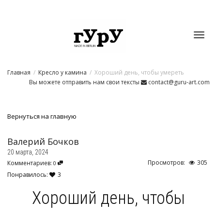
Toggl
Главная
Кресло у камина
Хороший день, чтобы умереть
navig
Вы можете отправить нам свои тексты
contact@guru-art.com
Вернуться на главную
Валерий Бочков
20 марта, 2024
Просмотров:
305
Комментариев:
0
Понравилось:
3
Хороший день, чтобы