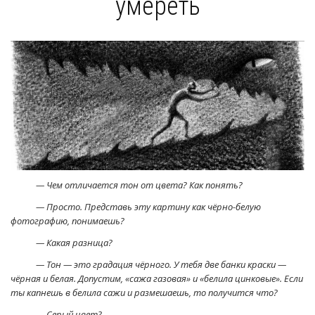
умереть
— Чем отличается тон от цвета? Как понять?
— Просто. Представь эту картину как чёрно-белую
фотографию, понимаешь?
— Какая разница?
— Тон — это градация чёрного. У тебя две банки краски —
чёрная и белая. Допустим, «сажа газовая» и «белила цинковые». Если
ты капнешь в белила сажи и размешаешь, то получится что?
— Серый цвет?