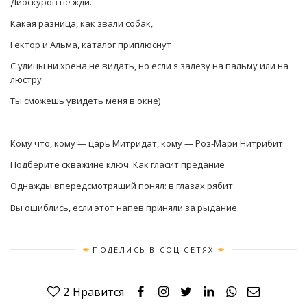
Диоскуров не жди.
Какая разница, как звали собак,
Гектор и Альма, каталог приплюснут
С улицы ни хрена не видать, но если я залезу на пальму или на
люстру
Ты сможешь увидеть меня в окне)
Кому что, кому — царь Митридат, кому — Роз-Мари Нитрибит
Подберите скважине ключ. Как гласит предание
Однажды впередсмотрящий понял: в глазах рябит
Вы ошиблись, если этот напев приняли за рыдание
ПОДЕЛИСЬ В СОЦ СЕТЯХ
2
Нравится