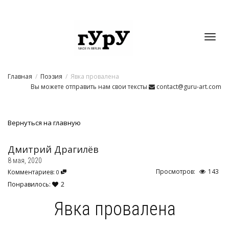
Toggl
Главная
Поэзия
Явка провалена
navig
Вы можете отправить нам свои тексты
contact@guru-art.com
Вернуться на главную
Дмитрий Драгилёв
8 мая, 2020
Просмотров:
143
Комментариев:
0
Понравилось:
2
Явка провалена