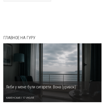
ГЛАВНОЕ НА ГУРУ
Якби у мене були сигарети. Вона (уривок)
КАМЕНСКАЯ
/
17 ИЮЛЯ