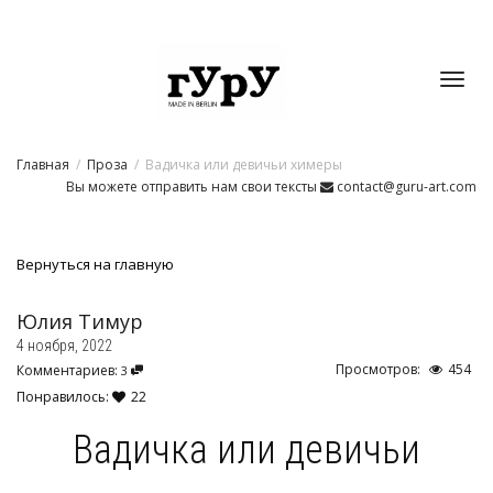
Toggl
Главная
Проза
Вадичка или девичьи химеры
navig
Вы можете отправить нам свои тексты
contact@guru-art.com
Вернуться на главную
Юлия Тимур
4 ноября, 2022
Просмотров:
454
Комментариев:
3
Понравилось:
22
Вадичка или девичьи