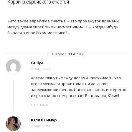
Корзина еврейского счастья
«Что такое еврейское cчастье – это промежуток времени
между двумя еврейскими несчастьями». Вы когда-нибудь
бывали в еврейском местечке?...
3 КОММЕНТАРИЯ
Guliya
4 года назад
Хотела глянуть между делами.. получилось, что
все отложила и прочитала от и до..легко,
завлекжще жизненно. Написано очень интересно
и ярко в коротком рассказе! Благодарю, Юлия!
ОТВЕТИТЬ
Юлия Тимур
4 года назад