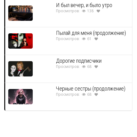
И был вечер, и было утро
Просмотров:
138
Пылай для меня (продолжение)
Просмотров:
61
Дорогие подписчики
Просмотров:
68
Черные сестры (продолжение)
Просмотров:
68