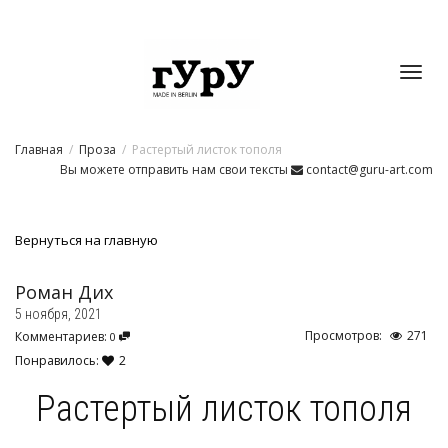
Toggl
Главная
Проза
Растертый листок тополя
navig
Вы можете отправить нам свои тексты
contact@guru-art.com
Вернуться на главную
Роман Дих
5 ноября, 2021
Просмотров:
271
Комментариев:
0
Понравилось:
2
Растертый листок тополя