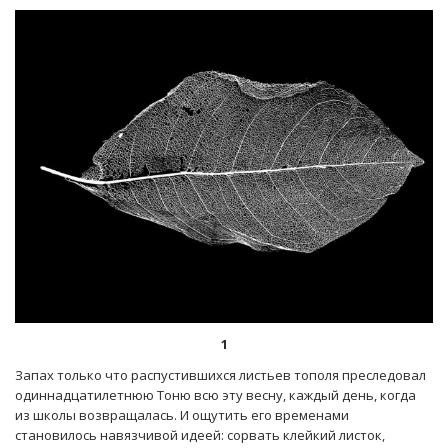
1
Запах только что распустившихся листьев тополя преследовал
одиннадцатилетнюю Тоню всю эту весну, каждый день, когда
из школы возвращалась. И ощутить его временами
становилось навязчивой идеей: сорвать клейкий листок,