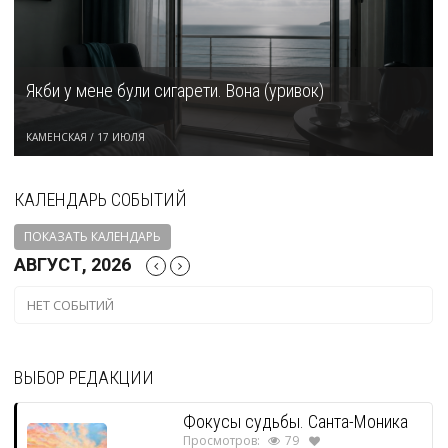
Якби у мене були сигарети. Вона (уривок)
КАМЕНСКАЯ
/
17 ИЮЛЯ
КАЛЕНДАРЬ СОБЫТИЙ
ПОКАЗАТЬ КАЛЕНДАРЬ
АВГУСТ, 2026
НЕТ СОБЫТИЙ
ВЫБОР РЕДАКЦИИ
Фокусы судьбы. Санта-Моника
Просмотров:
79