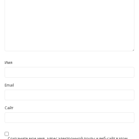
Имя
Email
Сайт
Сохраните мое имя, адрес электронной почты и веб-сайт в этом