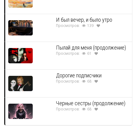
И был вечер, и было утро
Просмотров:
139
Пылай для меня (продолжение)
Просмотров:
61
Дорогие подписчики
Просмотров:
68
Черные сестры (продолжение)
Просмотров:
68