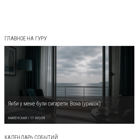
ГЛАВНОЕ НА ГУРУ
Якби у мене були сигарети. Вона (уривок)
КАМЕНСКАЯ
/
17 ИЮЛЯ
КАЛЕНДАРЬ СОБЫТИЙ