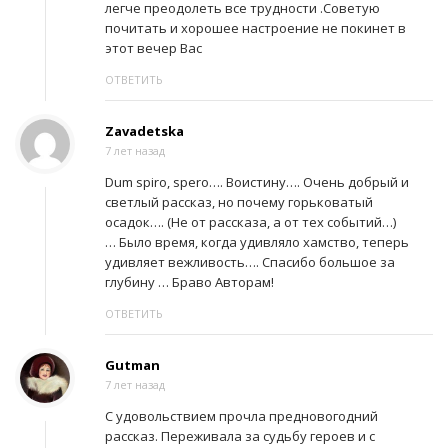
легче преодолеть все трудности .Советую
почитать и хорошее настроение не покинет в
этот вечер Вас
ОТВЕТИТЬ
Zavadetska
7 лет назад
Dum spiro, spero…. Воистину…. Очень добрый и
светлый рассказ, но почему горьковатый
осадок…. (Не от рассказа, а от тех событий…)
… Было время, когда удивляло хамство, теперь
удивляет вежливость…. Спасибо большое за
глубину … Браво Авторам!
ОТВЕТИТЬ
Gutman
7 лет назад
С удовольствием прочла предновогодний
рассказ. Переживала за судьбу героев и с