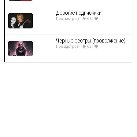
Дорогие подписчики
Просмотров:
68
Черные сестры (продолжение)
Просмотров:
68