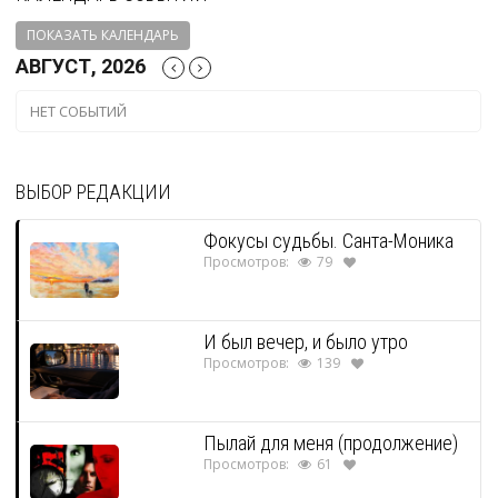
ПОКАЗАТЬ КАЛЕНДАРЬ
АВГУСТ, 2026
НЕТ СОБЫТИЙ
ВЫБОР РЕДАКЦИИ
Фокусы судьбы. Санта-Моника
Просмотров:
79
И был вечер, и было утро
Просмотров:
139
Пылай для меня (продолжение)
Просмотров:
61