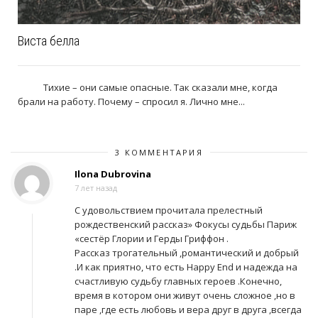
Виста белла
Тихие – они самые опасные. Так сказали мне, когда
брали на работу. Почему – спросил я. Лично мне...
3 КОММЕНТАРИЯ
Ilona Dubrovina
7 лет назад
С удовольствием прочитала прелестный
рождественский рассказ» Фокусы судьбы Париж
«сестёр Глории и Герды Гриффон .
Рассказ трогательный ,романтический и добрый
.И как приятно, что есть Happy End и надежда на
счастливую судьбу главных героев .Конечно,
время в котором они живут очень сложное ,но в
паре ,где есть любовь и вера друг в друга ,всегда