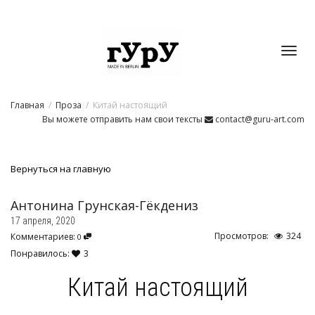
Toggl
Главная
Проза
Китай настоящий
navig
Вы можете отправить нам свои тексты
contact@guru-art.com
Вернуться на главную
Антонина Грунская-Гёкдениз
17 апреля, 2020
Просмотров:
324
Комментариев:
0
Понравилось:
3
Китай настоящий