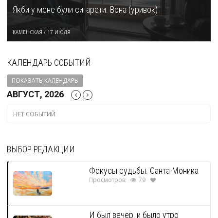
Якби у мене були сигарети. Вона (уривок)
КАМЕНСКАЯ
/
17 ИЮЛЯ
КАЛЕНДАРЬ СОБЫТИЙ
ПОКАЗАТЬ КАЛЕНДАРЬ
АВГУСТ, 2026
НЕТ СОБЫТИЙ
ВЫБОР РЕДАКЦИИ
Фокусы судьбы. Санта-Моника
Просмотров:
79
И был вечер, и было утро