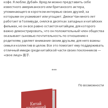
кофе. Я люблю Дубай». Вряд ли можно представить себе
известного американского или британского актера,
упоминающего в коротком интервью своих друзей, за
которыми он ухаживает или угощает. Джеки Чан много лет
работает в Голливуде, снялся в десятках западных и китайских
фильмах, но он все равно остается китайцем, для которого
важно демонстрировать, что он положительный член общества
оказывает сыновью почтительность по отношению к
родителям, уделяет внимание своим друзьям, для него важны
семья и коллектив в целом. Все это помогает ему поддерживать
отличный имидж среди китайской части своих поклонников —
«свое лицо» 面子.
***
По возможности