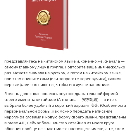
представляйтесь на китайском языке и, конечно же, сначала —
самому главному лицу в группе. Повторите ваше имя несколько
раз. Можете сначала на русском, а потом на китайском языке,
при этом опишите сами (или попросите переводчика), какими
иероглифами оно пишется, чтобы его лучше запомнили.
Я очень долго пользовалась звукоподражательной формой
своего имени на китайском (Антонина — 安东妮娜) — в итоге
выбрала более удобный и короткий вариант 安金. (Особенности
первоначальной формы, как можно передать написание
иероглифа словами и новую форму своего имени, представлены
в главе 4-й.) Сейчас большинство китайцев из моего круга
общения вообще не знают моего настоящего имени, а те, с кем