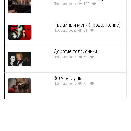
Просмотров:
139
Пылай для меня (продолжение)
Просмотров:
61
Дорогие подписчики
Просмотров:
68
Волчья глушь
Просмотров:
85