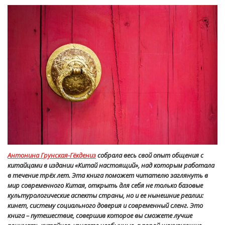
Антонина Грунская-Гёкдениз
собрала весь свой опыт общения с
китайцами в издании «Китай настоящий», над которым работала
в течение трёх лет. Эта книга поможет читателю заглянуть в
мир современного Китая, открыть для себя не только базовые
культурологические аспекты страны, но и ее нынешние реалии:
кинет, систему социального доверия и современный сленг. Это
книга – путешествие, совершив которое вы сможете лучше