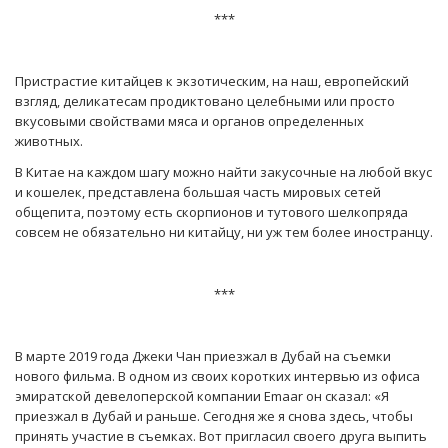
***
Пристрастие китайцев к экзотическим, на наш, европейский
взгляд, деликатесам продиктовано целебными или просто
вкусовыми свойствами мяса и органов определенных
животных.
В Китае на каждом шагу можно найти закусочные на любой вкус
и кошелек, представлена большая часть мировых сетей
общепита, поэтому есть скорпионов и тутового шелкопряда
совсем не обязательно ни китайцу, ни уж тем более иностранцу.
***
В марте 2019 года Джеки Чан приезжал в Дубай на съемки
нового фильма. В одном из своих коротких интервью из офиса
эмиратской девелоперской компании Emaar он сказал: «Я
приезжал в Дубай и раньше. Сегодня же я снова здесь, чтобы
принять участие в съемках. Вот пригласил своего друга выпить