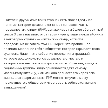
***
В Китае и других азиатских странах есть свое отдельное
понятие, которое дословно означает «внешняя часть
поверхности», «лицо» (面子), однако имеет и более абстрактный
смысл. Я сама называю этот термин «репутация по-китайски», а
в некоторых случаях — «китайский стыд», хотя оба
определения не совсем точны. Скорее, это правильное
позиционирование себя в обществе, которое скрывает твою
сущность. Лицо — это собрание поведения и традиций,
которые ассоциируются с моральностью, честью и
авторитетом человека или группы лиц в обществе, имидж в
социальных группах. Лицо прививается даже самому
маленькому китайцу, и он или она проносят его через всю
жизнь. Благодаря мяньцзы 面子 можно получить массу
преимуществ в обществе и чувствовать себя максимально
защищенным1.
***