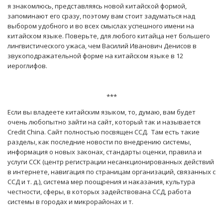
я знакомлюсь, представляясь новой китайской формой,
запоминают его сразу, поэтому вам стоит задуматься над
выбором удобного и во всех смыслах успешного имени на
китайском языке. Поверьте, для любого китайца нет большего
лингвистического ужаса, чем Василий Иванович Денисов в
звукоподражательной форме на китайском языке в 12
иероглифов.
***
Если вы владеете китайским языком, то, думаю, вам будет
очень любопытно зайти на сайт, который так и называется
Credit China. Сайт полностью посвящен ССД. Там есть такие
разделы, как последние новости по внедрению системы,
информация о новых законах, стандарты оценки, правила и
услуги ССК (центр регистрации несанкционированных действий
в интернете, навигация по страницам организаций, связанных с
ССД и т. д.), система мер поощрения и наказания, культура
честности, сферы, в которых задействована ССД, работа
системы в городах и микрорайонах и т.