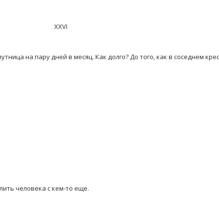
XXVI
ница на пару дней в месяц. Как долго? До того, как в соседнем кре
лить человека с кем-то еще.