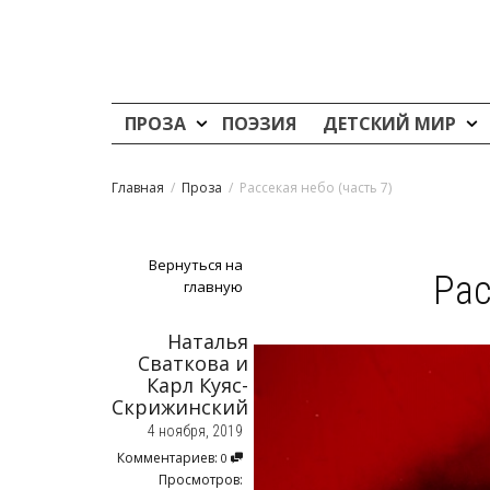
ПРОЗА
ПОЭЗИЯ
ДЕТСКИЙ МИР
Главная
Проза
Рассекая небо (часть 7)
Вернуться на
Рас
главную
Наталья
Сваткова
и
Карл Куяс-
Скрижинский
4 ноября, 2019
Комментариев:
0
Просмотров: