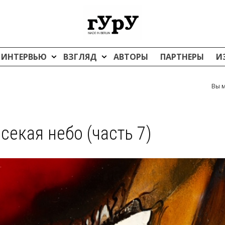
ИНТЕРВЬЮ
ВЗГЛЯД
АВТОРЫ
ПАРТНЕРЫ
И
Вы м
секая небо (часть 7)