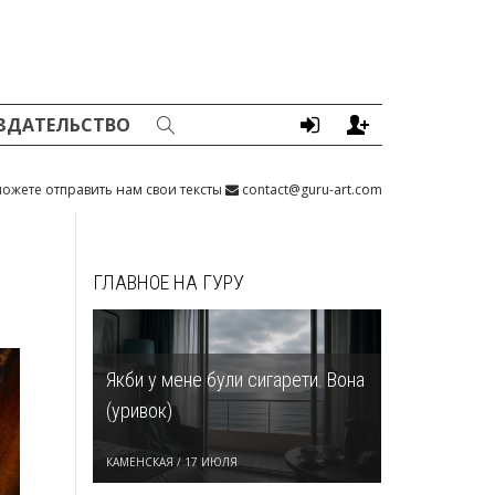
ЗДАТЕЛЬСТВО
ожете отправить нам свои тексты
contact@guru-art.com
ГЛАВНОЕ НА ГУРУ
Якби у мене були сигарети. Вона
(уривок)
КАМЕНСКАЯ
/
17 ИЮЛЯ