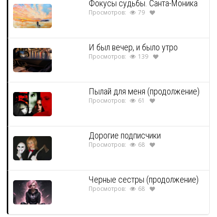
Фокусы судьбы. Санта-Моника
Просмотров:
79
И был вечер, и было утро
Просмотров:
139
Пылай для меня (продолжение)
Просмотров:
61
Дорогие подписчики
Просмотров:
68
Черные сестры (продолжение)
Просмотров:
68