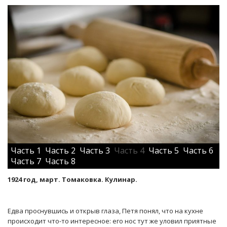
Часть 1
Часть 2
Часть 3
Часть 4
Часть 5
Часть 6
Часть 7
Часть 8
1924 год, март. Томаковка. Кулинар.
Едва проснувшись и открыв глаза, Петя понял, что на кухне
происходит что-то интересное: его нос тут же уловил приятные