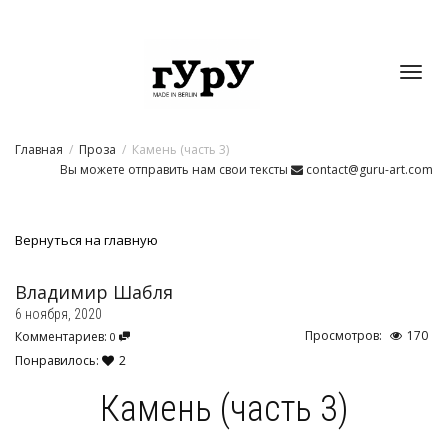
Toggl
Главная
Проза
Камень (часть 3)
navig
Вы можете отправить нам свои тексты
contact@guru-art.com
Вернуться на главную
Владимир Шабля
6 ноября, 2020
Просмотров:
170
Комментариев:
0
Понравилось:
2
Камень (часть 3)